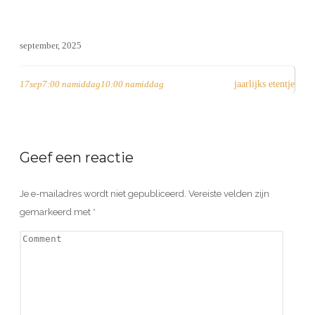
september, 2025
17
sep
7:00 namiddag
10:00 namiddag
jaarlijks etentje
Geef een reactie
Je e-mailadres wordt niet gepubliceerd.
Vereiste velden zijn
gemarkeerd met
*