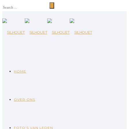
HOME
OVER ONS
FOTO’S VAN LEDEN